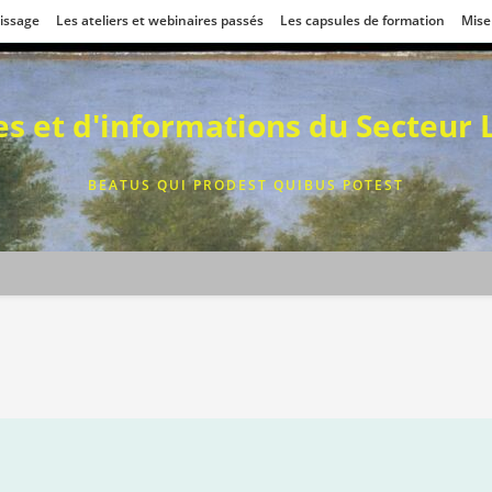
tissage
Les ateliers et webinaires passés
Les capsules de formation
Mise
ces et d'informations du Secteur
BEATUS QUI PRODEST QUIBUS POTEST