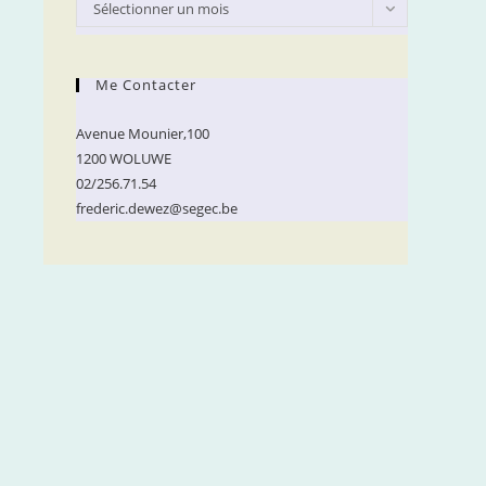
Archives
Sélectionner un mois
Me Contacter
Avenue Mounier,100
1200 WOLUWE
02/256.71.54
frederic.dewez@segec.be