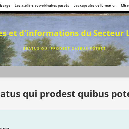
tissage
Les ateliers et webinaires passés
Les capsules de formation
Mise
ces et d'informations du Secteur
BEATUS QUI PRODEST QUIBUS POTEST
atus qui prodest quibus pot
eca