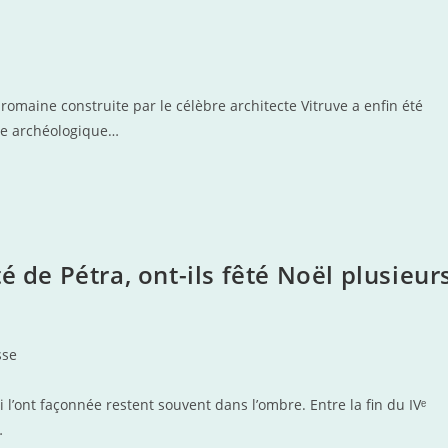
romaine construite par le célèbre architecte Vitruve a enfin été
erte archéologique…
é de Pétra, ont-ils fêté Noël plusieur
sse
’ont façonnée restent souvent dans l’ombre. Entre la fin du IVᵉ
…