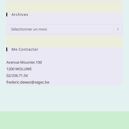
Archives
Archives
Sélectionner un mois
Me Contacter
Avenue Mounier,100
1200 WOLUWE
02/256.71.54
frederic.dewez@segec.be