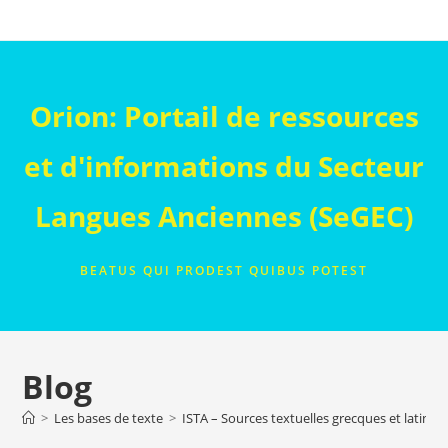
Skip
to
content
Orion: Portail de ressources
et d'informations du Secteur
Langues Anciennes (SeGEC)
BEATUS QUI PRODEST QUIBUS POTEST
Blog
>
Les bases de texte
>
ISTA – Sources textuelles grecques et latines 