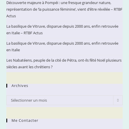
Découverte majeure à Pompéi : une fresque grandeur nature,
sea
représentation de ‘la puissance féminine’, vient d’être révélée – RTBF
pan
Actus
La basilique de Vitruve, disparue depuis 2000 ans, enfin retrouvée
en Italie – RTBF Actus
La basilique de Vitruve, disparue depuis 2000 ans, enfin retrouvée
en Italie
Les Nabatéens, peuple de la cité de Pétra, ont-ils fêté Noël plusieurs
siècles avant les chrétiens ?
Archives
Archives
Sélectionner un mois
Me Contacter