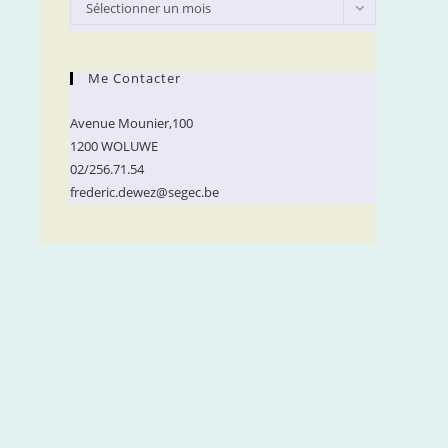
Archives
Sélectionner un mois
Me Contacter
Avenue Mounier,100
1200 WOLUWE
02/256.71.54
frederic.dewez@segec.be