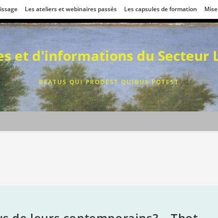
tissage
Les ateliers et webinaires passés
Les capsules de formation
Mise
ces et d'informations du Secteur
BEATUS QUI PRODEST QUIBUS POTEST
rus de leurs contemporains? – Thot