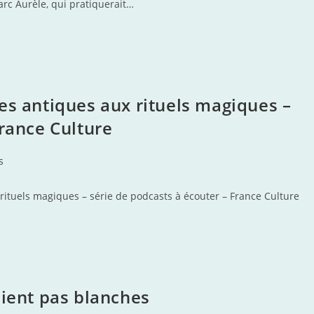
Marc Aurèle, qui pratiquerait…
es antiques aux rituels magiques –
France Culture
s
rituels magiques – série de podcasts à écouter – France Culture
aient pas blanches