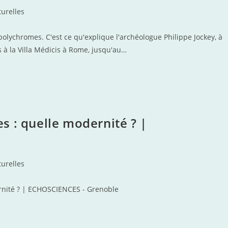
turelles
polychromes. C'est ce qu'explique l'archéologue Philippe Jockey, à
s à la Villa Médicis à Rome, jusqu'au…
s : quelle modernité ? |
turelles
rnité ? | ECHOSCIENCES - Grenoble