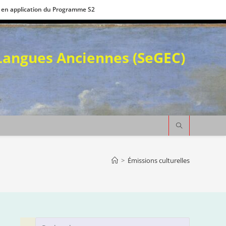
 en application du Programme S2
 Langues Anciennes (SeGEC)
>
Émissions culturelles
Press