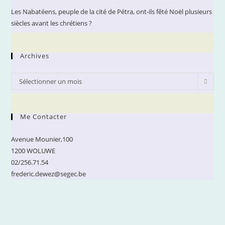
Les Nabatéens, peuple de la cité de Pétra, ont-ils fêté Noël plusieurs
siècles avant les chrétiens ?
Archives
Archives
Sélectionner un mois
Me Contacter
Avenue Mounier,100
1200 WOLUWE
02/256.71.54
frederic.dewez@segec.be