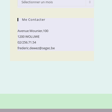
Archives
Sélectionner un mois
Me Contacter
Avenue Mounier,100
1200 WOLUWE
02/256.71.54
frederic.dewez@segec.be