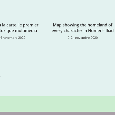
à la carte, le premier
Map showing the homeland of
storique multimédia
every character in Homer’s Iliad
24 novembre 2020
24 novembre 2020
.