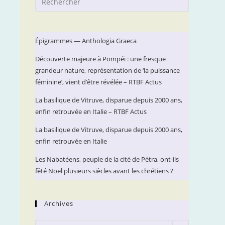
Escape
to
close
Épigrammes — Anthologia Graeca
the
Découverte majeure à Pompéi : une fresque
search
grandeur nature, représentation de ‘la puissance
panel.
féminine’, vient d’être révélée – RTBF Actus
La basilique de Vitruve, disparue depuis 2000 ans,
enfin retrouvée en Italie – RTBF Actus
La basilique de Vitruve, disparue depuis 2000 ans,
enfin retrouvée en Italie
Les Nabatéens, peuple de la cité de Pétra, ont-ils
fêté Noël plusieurs siècles avant les chrétiens ?
Archives