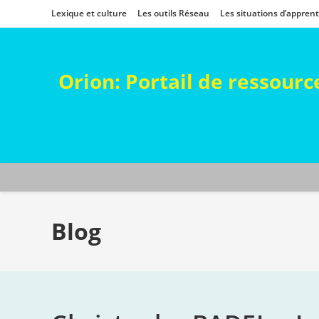
Skip
Lexique et culture
Les outils Réseau
Les situations d’appren
to
content
Orion: Portail de ressour
Blog