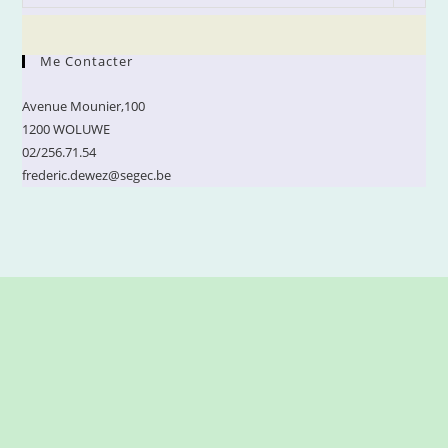
Me Contacter
Avenue Mounier,100
1200 WOLUWE
02/256.71.54
frederic.dewez@segec.be