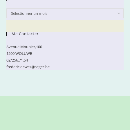
Archives
Sélectionner un mois
Me Contacter
Avenue Mounier,100
1200 WOLUWE
02/256.71.54
frederic.dewez@segec.be