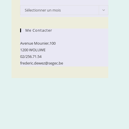
Archives
Sélectionner un mois
Me Contacter
Avenue Mounier,100
1200 WOLUWE
02/256.71.54
frederic.dewez@segec.be