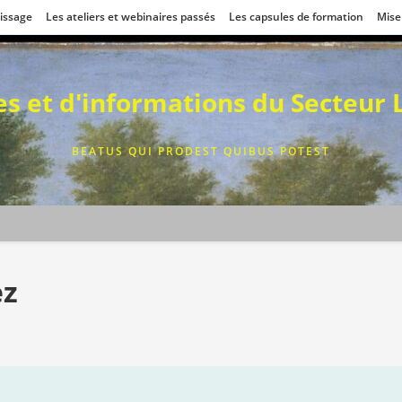
tissage
Les ateliers et webinaires passés
Les capsules de formation
Mise
ces et d'informations du Secteur
BEATUS QUI PRODEST QUIBUS POTEST
ez