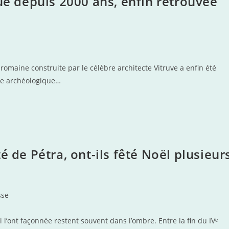
rue depuis 2000 ans, enfin retrouvée
romaine construite par le célèbre architecte Vitruve a enfin été
erte archéologique…
é de Pétra, ont-ils fêté Noël plusieur
sse
’ont façonnée restent souvent dans l’ombre. Entre la fin du IVᵉ