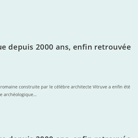
rue depuis 2000 ans, enfin retrouvée
romaine construite par le célèbre architecte Vitruve a enfin été
erte archéologique…