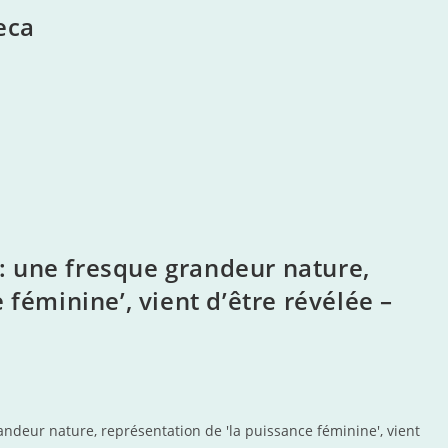
eca
 une fresque grandeur nature,
 féminine’, vient d’être révélée –
ndeur nature, représentation de 'la puissance féminine', vient