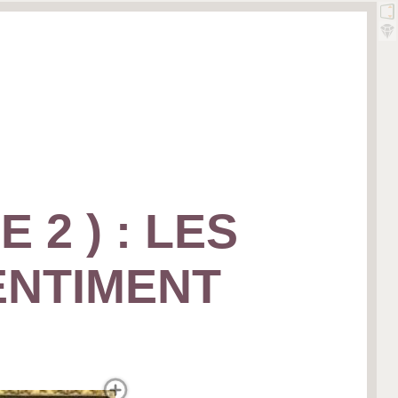
2 ) : LES
ENTIMENT