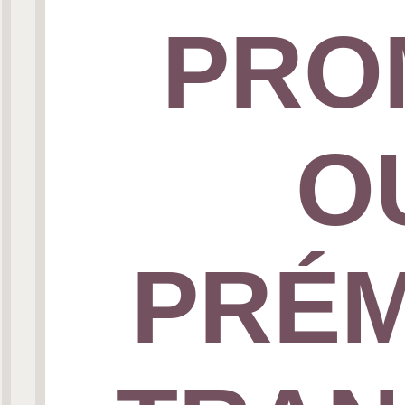
PRO
O
PRÉM