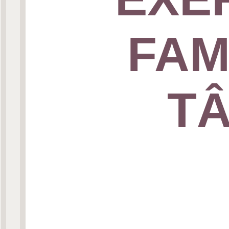
FAM
TÂ